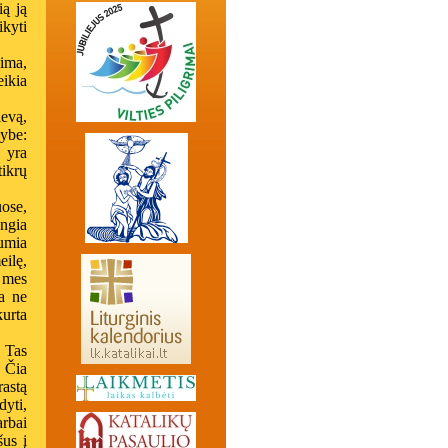
ią ją
ikyti
kima,
eikia
evą,
ybe:
s yra
tikrų
ose,
ngia
umia
ilę,
 mes
ia ne
kurta
. Tas
. Čia
rastą
dyti,
arbai
us į